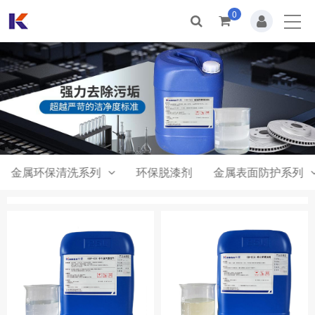
0
首页
关于我们
新闻动态
产品中心
合作案例
金属环保清洗系列
环保脱漆剂
金属表面防护系列
人才招聘
联系我们