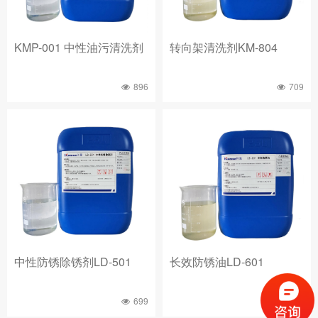
KMP-001 中性油污清洗剂
转向架清洗剂KM-804
896
709
中性防锈除锈剂LD-501
长效防锈油LD-601
699
630