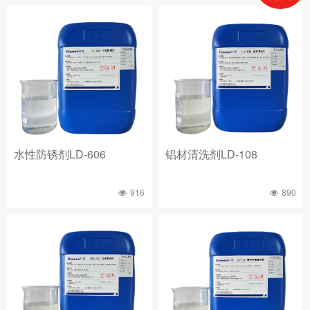
水性防锈剂LD-606
铝材清洗剂LD-108
916
890