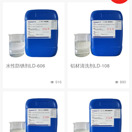
水性防锈剂LD-606
铝材清洗剂LD-108
916
890