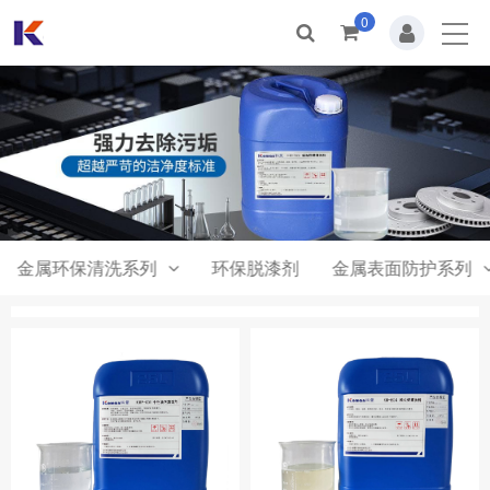
0
首页
关于我们
新闻动态
产品中心
合作案例
金属环保清洗系列
环保脱漆剂
金属表面防护系列
人才招聘
联系我们