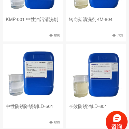
KMP-001 中性油污清洗剂
转向架清洗剂KM-804
896
709
中性防锈除锈剂LD-501
长效防锈油LD-601
699
630